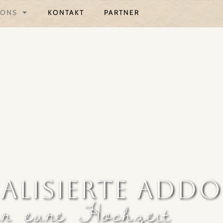
ONS
KONTAKT
PARTNER
ALISIERTE ADD
ür eure Hochzeit