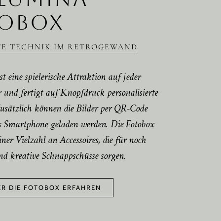
OBOX
TE TECHNIK IM RETROGEWAND
st eine spielerische Attraktion auf jeder
r und fertigt auf Knopfdruck personalisierte
usätzlich können die Bilder per QR-Code
as Smartphone geladen werden. Die Fotobox
er Vielzahl an Accessoires, die für noch
d kreative Schnappschüsse sorgen.
R DIE FOTOBOX ERFAHREN