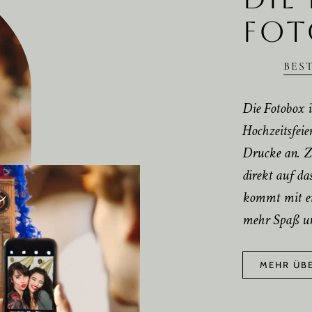
FOT
BES
Die Fotobox i
Hochzeitsfeie
Drucke an. Z
e
direkt auf d
kommt mit ein
mehr Spaß un
MEHR ÜBE