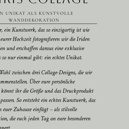
IN UNIKAT ALS KUNSTVOLLE
WANDDEKORATION
r, ein Kunstwerk, das so einzigartig ist wie
urer Hochzeit fotografieren wir die Iriden
en und erschaffen daraus eine exklusive
es so nur einmal gibt: ein echtes Unikat.
Wahl zwischen drei Collage-Designs, die wir
mmenstellen. Über eure persönliche
e könnt ihr die Größe und das Druckprodukt
npassen. So entsteht ein echtes Kunstwerk, das
n euer Zuhause einfügt – als stilvolle
on, die euch jeden Tag an eure besonderen
nert.