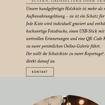
ELTERN, GROSSELTERN ODER TRA
Unsere handgefertigte Holzkiste ist mehr als 
Aufbewahrungslösung – sie ist ein Schatz fü
Jede Kiste wird individuell graviert und enthä
hochwertige Fotodrucke, einen USB-Stick mit 
wertvollen Erinnerungen und eine QR-Code K
zu eurer persönlichen Online-Galerie führt.
Ihr wollt die Schatzkiste zu eurer Reportage?
direkt darauf an.
KONTAKT