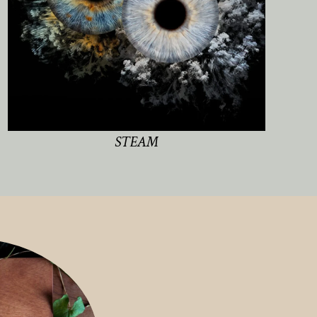
STEAM