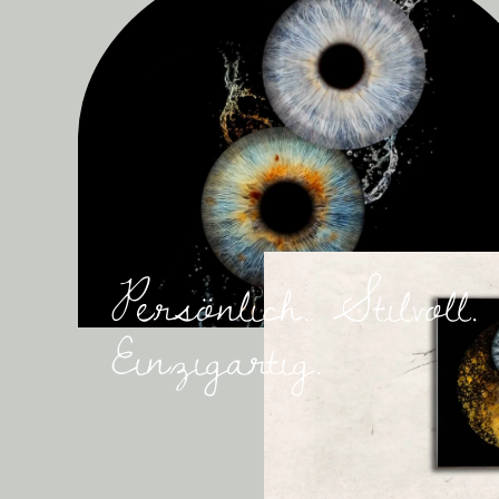
Persönlich. Stilvoll.
Einzigartig.