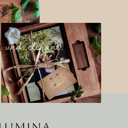
 und elegant
 LUMINA