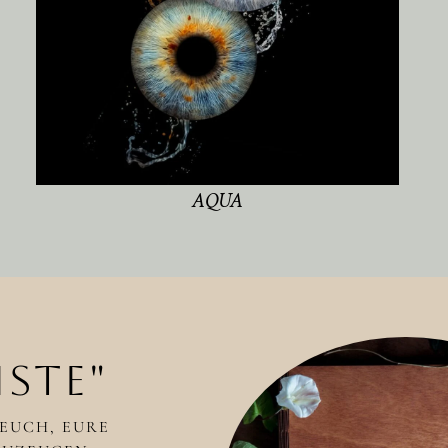
AQUA
ISTE"
EUCH, EURE