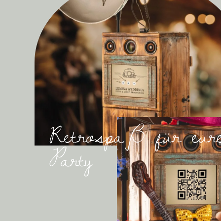
Retrospaß für eur
Party