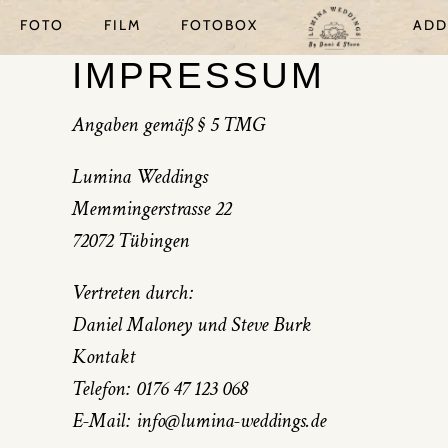
FOTO
FILM
FOTOBOX
ADD
IMPRESSUM
Angaben gemäß § 5 TMG
Lumina Weddings
Memmingerstrasse 22
72072 Tübingen
Vertreten durch:
Daniel Maloney und Steve Burk
Kontakt
Telefon: 0176 47 123 068
E-Mail: info@lumina-weddings.de