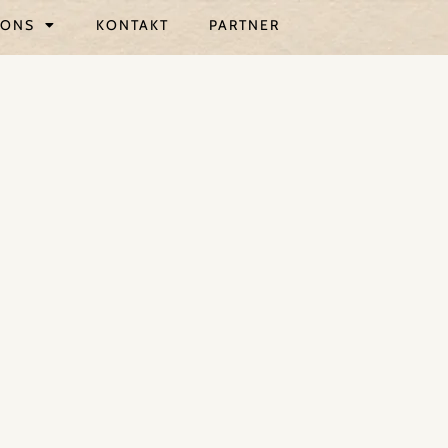
ONS
KONTAKT
PARTNER