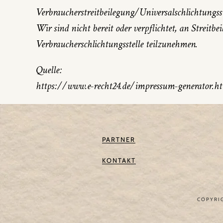
Verbraucherstreitbeilegung/Universalschlichtungsst
Wir sind nicht bereit oder verpflichtet, an Streitbe
Verbraucherschlichtungsstelle teilzunehmen.
Quelle:
https://www.e-recht24.de/impressum-generator.h
PARTNER
KONTAKT
COPYRIG