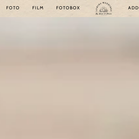
FOTO
FILM
FOTOBOX
ADD