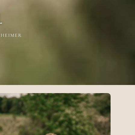
L
NHEIMER