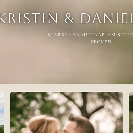
KRISTIN & DANIE
STARKES BRAUTPAAR AM STEI
BECKEN